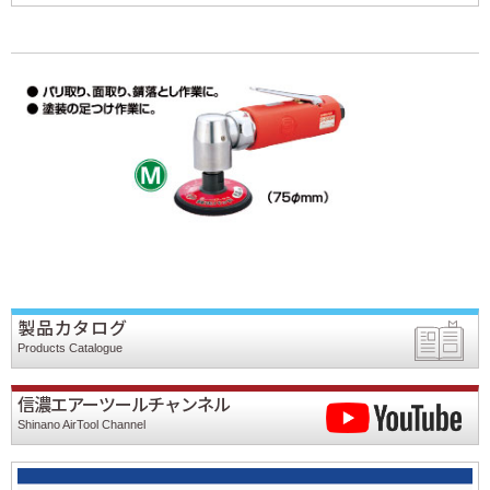
製品カタログ
Products Catalogue
信濃エアーツールチャンネル
Shinano AirTool Channel