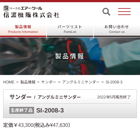
製品情報
パーツリスト
お問い合わせ
Products Information
PartsList
Contact us
製品情報
HOME
製品情報
サンダー
アングルミニサンダー
SI-2008-3
サンダー
アングルミニサンダー
2022年5月販売終了
SI-2008-3
生産終了品
定価￥43,300(税込み¥47,630）