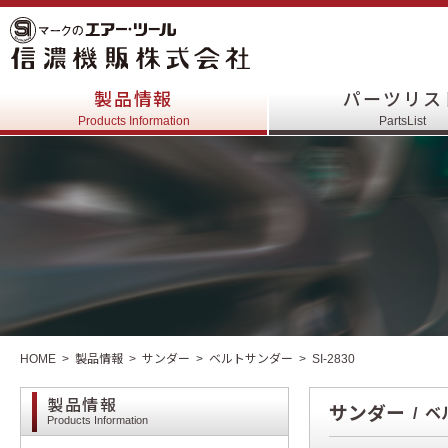
製品情報
パーツリス
Products Information
PartsList
HOME
製品情報
サンダー
ベルトサンダー
SI-2830
製品情報
サンダー
ベ
Products Information