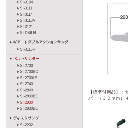
SI-3104
SI-3111
SI-3114
SI-3118A
SI-3121
SI-DS6-5L
ギアードダブルアクションサンダー
SI-3115R
ベルトサンダー
SI-2700
SI-2700BC
SI-2700LS
SI-2740
SI-2800
【標準付属品】・
SI-2800BC
パー（３０ｍｍ）
SI-2830
SI-2830BC
ディスクサンダー
SI-2202