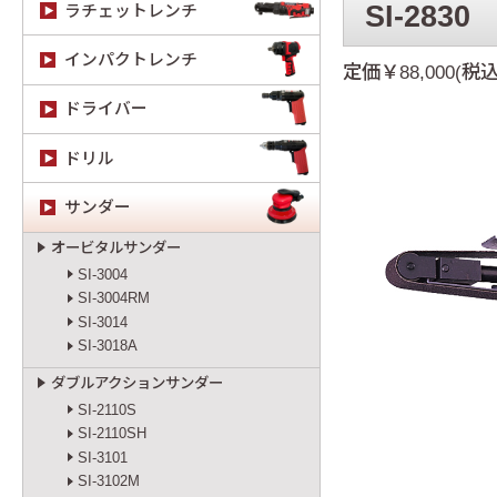
SI-2830
ラチェットレンチ
インパクトレンチ
定価￥88,000(税込
ドライバー
ドリル
サンダー
オービタルサンダー
SI-3004
SI-3004RM
SI-3014
SI-3018A
ダブルアクションサンダー
SI-2110S
SI-2110SH
SI-3101
SI-3102M