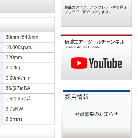
製品カタログ、パンフレット等を電子
ブックでご紹介いたします。
30mm×540mm
信濃エアーツールチャンネル
10,000r.p.m.
Shinano AirTool Channel
220mm
2.02kg
3
0.90m
/min
86/(97)dBA
2
1.6/0.6m/s
3.75KW
9.5ｍｍ