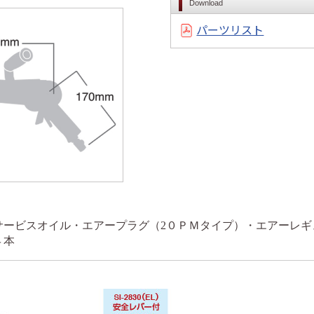
Download
パーツリスト
サービスオイル・エアープラグ（2０ＰＭタイプ）・エアーレギ
４本