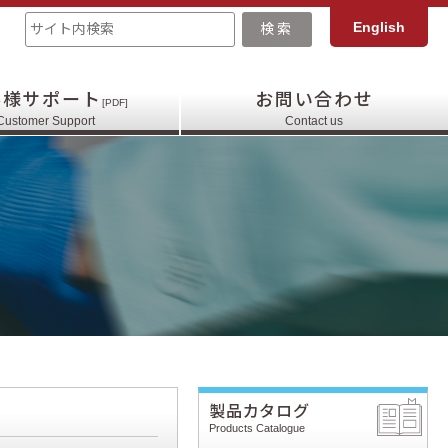
English
客様サポート
お問い合わせ
[PDF]
Customer Support
Contact us
製品カタログ
Products Catalogue