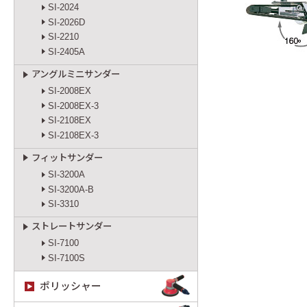
SI-2024
SI-2026D
SI-2210
SI-2405A
アングルミニサンダー
SI-2008EX
SI-2008EX-3
SI-2108EX
SI-2108EX-3
フィットサンダー
SI-3200A
SI-3200A-B
SI-3310
ストレートサンダー
SI-7100
SI-7100S
ポリッシャー