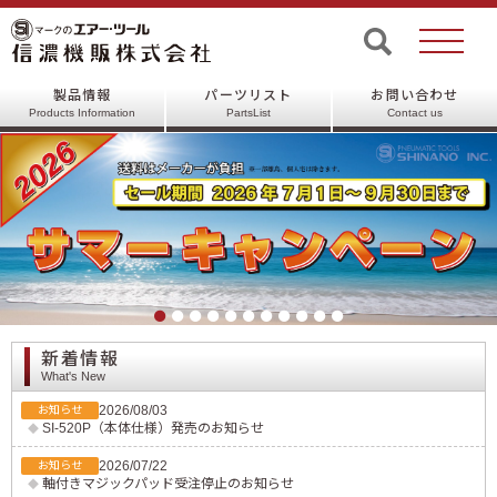
製品情報
パーツリスト
お問い合わせ
Products Information
PartsList
Contact us
新着情報
What's New
2026/08/03
お知らせ
SI-520P（本体仕様）発売のお知らせ
2026/07/22
お知らせ
軸付きマジックパッド受注停止のお知らせ