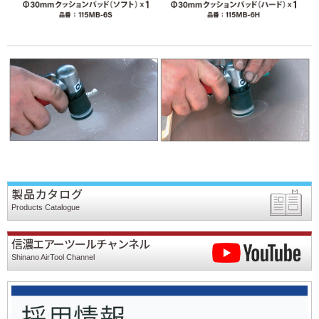
製品カタログ
Products Catalogue
信濃エアーツールチャンネル
Shinano AirTool Channel