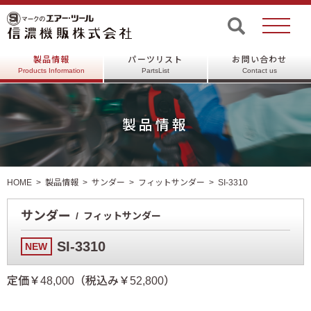
製品情報
パーツリスト
お問い合わせ
Products Information
PartsList
Contact us
製品情報
HOME
製品情報
サンダー
フィットサンダー
SI-3310
サンダー
フィットサンダー
SI-3310
NEW
定価￥48,000（税込み￥52,800）