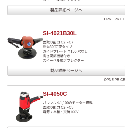
製品詳細ページへ
OPNE PRICE
SI-4021B30L
面取り能力 C2～C7
開先30°可変タイプ
ガイドプレート Φ150 穴なし
高さ調節機構付き
スイーベル式デフレクター
製品詳細ページへ
OPNE PRICE
SI-4050C
パワフルな1,100Wモーター搭載
面取り能力 C2～C5
電源：単相・交流100V