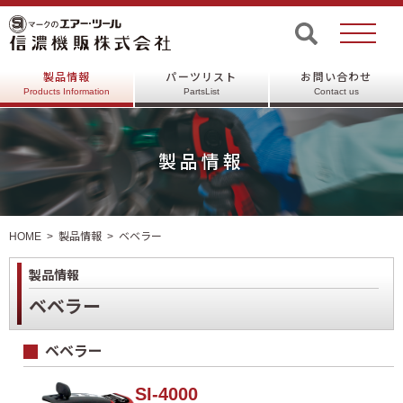
製品情報
パーツリスト
お問い合わせ
Products Information
PartsList
Contact us
製品情報
HOME
製品情報
ベベラー
製品情報
ベベラー
ベベラー
SI-4000