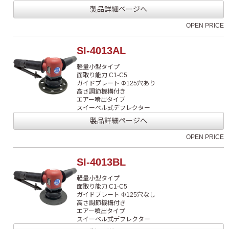
製品詳細ページへ
OPEN PRICE
SI-4013AL
軽量小型タイプ
面取り能力 C1-C5
ガイドプレート Φ125穴あり
高さ調節機構付き
エアー噴出タイプ
スイーベル式デフレクター
製品詳細ページへ
OPEN PRICE
SI-4013BL
軽量小型タイプ
面取り能力 C1-C5
ガイドプレート Φ125穴なし
高さ調節機構付き
エアー噴出タイプ
スイーベル式デフレクター