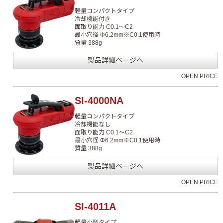
軽量コンパクトタイプ
冷却機能付き
面取り能力 C0.1～C2
最小穴径 Φ6.2mm※C0.1使用時
質量 388g
製品詳細ページへ
OPEN PRICE
SI-4000NA
軽量コンパクトタイプ
冷却機能なし
面取り能力 C0.1～C2
最小穴径 Φ6.2mm※C0.1使用時
質量 388g
製品詳細ページへ
OPEN PRICE
SI-4011A
軽量小型タイプ