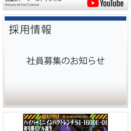
Shinano AirTool Channel