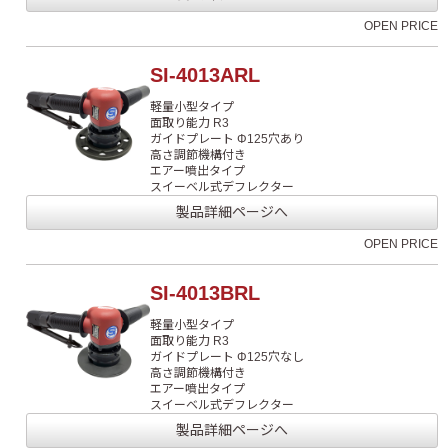
OPEN PRICE
SI-4013ARL
軽量小型タイプ
面取り能力 R3
ガイドプレート Φ125穴あり
高さ調節機構付き
エアー噴出タイプ
スイーベル式デフレクター
製品詳細ページへ
OPEN PRICE
SI-4013BRL
軽量小型タイプ
面取り能力 R3
ガイドプレート Φ125穴なし
高さ調節機構付き
エアー噴出タイプ
スイーベル式デフレクター
製品詳細ページへ