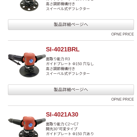
高さ調節機構付き
スイーベル式デフレクター
製品詳細ページへ
OPNE PRICE
SI-4021BRL
面取り能力 R3
ガイドプレート Φ150 穴なし
高さ調節機構付き
スイーベル式デフレクター
製品詳細ページへ
OPNE PRICE
SI-4021A30
面取り能力 C2～C7
開先30°可変タイプ
ガイドプレート Φ150 穴あり