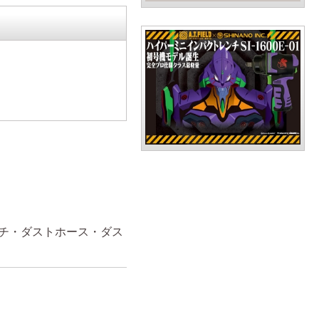
チ・ダストホース・ダス