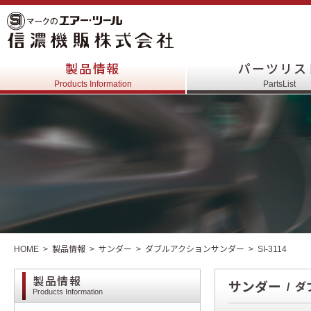
製品情報
パーツリス
Products Information
PartsList
HOME
製品情報
サンダー
ダブルアクションサンダー
SI-3114
製品情報
サンダー
ダ
Products Information