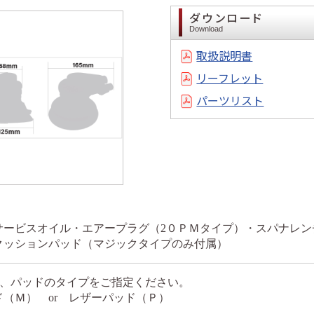
ダウンロード
Download
取扱説明書
リーフレット
パーツリスト
サービスオイル・エアープラグ（2０ＰＭタイプ）・スパナレン
クッションパッド（マジックタイプのみ付属）
、パッドのタイプをご指定ください。
Ｍ） or レザーパッド（Ｐ）