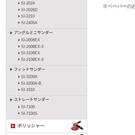
SI-2024
※ペーパーのお
SI-2026D
SI-2210
SI-2405A
アングルミニサンダー
SI-2008EX
SI-2008EX-3
SI-2108EX
SI-2108EX-3
フィットサンダー
SI-3200A
SI-3200A-B
SI-3310
ストレートサンダー
SI-7100
SI-7100S
ポリッシャー