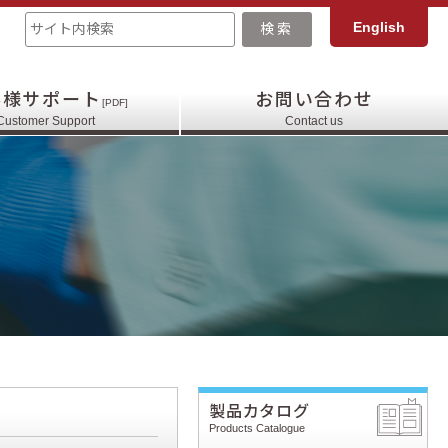
English
客様サポート
お問い合わせ
[PDF]
Customer Support
Contact us
製品カタログ
Products Catalogue