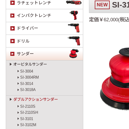
ラチェットレンチ
SI-3
NEW
インパクトレンチ
定価￥62,000(税込
ドライバー
ドリル
サンダー
オービタルサンダー
SI-3004
SI-3004RM
SI-3014
SI-3018A
ダブルアクションサンダー
SI-2110S
SI-2110SH
SI-3101
SI-3102M