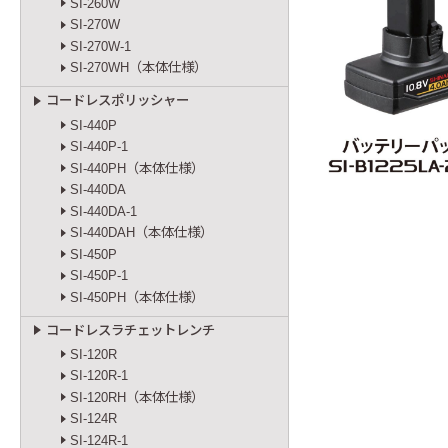
SI-260W
SI-270W
SI-270W-1
SI-270WH（本体仕様）
コードレスポリッシャー
SI-440P
SI-440P-1
SI-440PH（本体仕様）
SI-440DA
SI-440DA-1
SI-440DAH（本体仕様）
SI-450P
SI-450P-1
SI-450PH（本体仕様）
コードレスラチェットレンチ
SI-120R
SI-120R-1
SI-120RH（本体仕様）
SI-124R
SI-124R-1