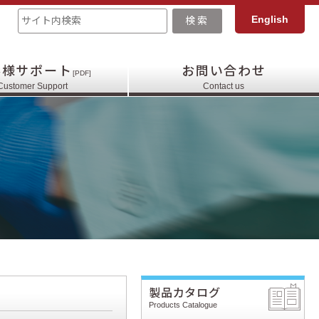
English
客様サポート
お問い合わせ
[PDF]
Customer Support
Contact us
製品カタログ
Products Catalogue