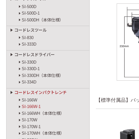
SI-500D
SI-500D-1
SI-500DH（本体仕様）
コードレスツール
SI-830
SI-333D
コードレスドライバー
SI-330D
SI-330D-1
SI-330DH（本体仕様）
SI-334D
コードレスインパクトレンチ
【標準付属品】バ
SI-166W
SI-166W-1
SI-166WH（本体仕様）
SI-170W
SI-170W-1
SI-170WH（本体仕様）