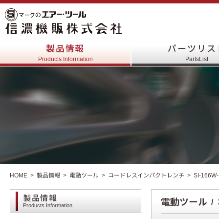
製品情報
パーツリス
Products Information
PartsList
HOME
製品情報
電動ツール
コードレスインパクトレンチ
SI-166W-
製品情報
電動ツール
Products Information