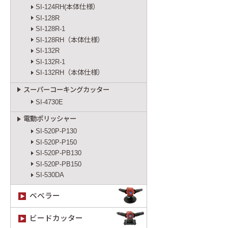
SI-124RH(本体仕様）
SI-128R
SI-128R-1
SI-128RH（本体仕様）
SI-132R
SI-132R-1
SI-132RH（本体仕様）
スーパーコーキングカッター
SI-4730E
電動ポリッシャー
SI-520P-P130
SI-520P-P150
SI-520P-PB130
SI-520P-PB150
SI-530DA
ベベラー
ビードカッター