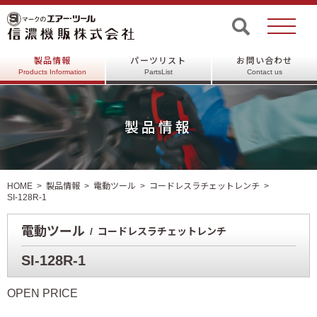
製品情報
パーツリスト
お問い合わせ
Products Information
PartsList
Contact us
製品情報
HOME
製品情報
電動ツール
コードレスラチェットレンチ
SI-128R-1
電動ツール
コードレスラチェットレンチ
SI-128R-1
OPEN PRICE