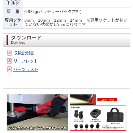
トルク
質 量
0.93kg(バッテリーパック含む)
専用ソケ
8mm・10mm・12mm・14mm ※専用ソケットが付い
ット
ていない状態が17mmになります。
ダウンロード
Download
取扱説明書
リーフレット
パーツリスト