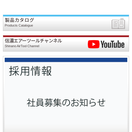
製品カタログ
Products Catalogue
信濃エアーツールチャンネル
Shinano AirTool Channel