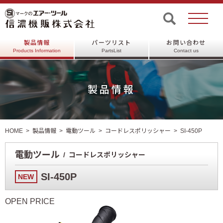
製品情報
パーツリスト
お問い合わせ
Products Information
PartsList
Contact us
製品情報
HOME
製品情報
電動ツール
コードレスポリッシャー
SI-450P
電動ツール
コードレスポリッシャー
SI-450P
NEW
OPEN PRICE