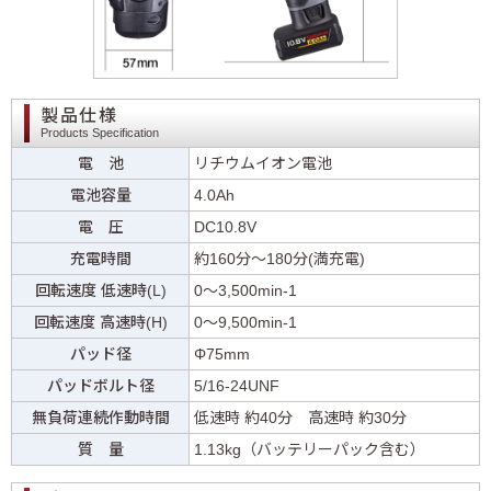
製品仕様
Products Specification
電 池
リチウムイオン電池
電池容量
4.0Ah
電 圧
DC10.8V
充電時間
約160分〜180分(満充電)
回転速度 低速時(L)
0～3,500min-1
回転速度 高速時(H)
0～9,500min-1
パッド径
Φ75mm
パッドボルト径
5/16-24UNF
無負荷連続作動時間
低速時 約40分 高速時 約30分
質 量
1.13kg（バッテリーパック含む）