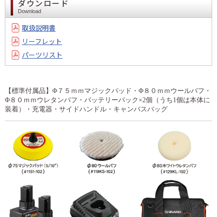
ダウンロード
Download
取扱説明書
リーフレット
パーツリスト
【標準付属品】Φ７５ｍｍマジックパッド・Φ８０ｍｍウールバフ・
Φ８０ｍｍウレタンバフ・バッテリーパック×2個（うち1個は本体に
装着）・充電器・サイドハンドル・キャンバスバッグ