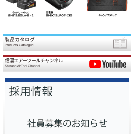
製品カタログ
Products Catalogue
信濃エアーツールチャンネル
Shinano AirTool Channel