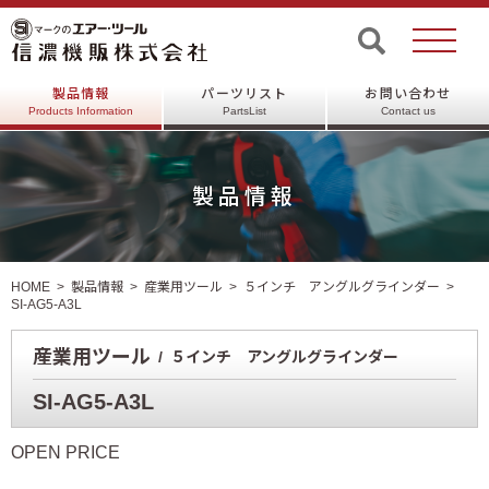
製品情報
パーツリスト
お問い合わせ
Products Information
PartsList
Contact us
製品情報
HOME
製品情報
産業用ツール
５インチ アングルグラインダー
SI-AG5-A3L
産業用ツール
５インチ アングルグラインダー
SI-AG5-A3L
OPEN PRICE