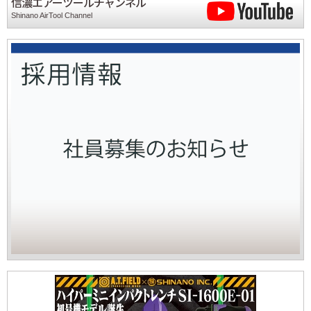
信濃エアーツールチャンネル
Shinano AirTool Channel