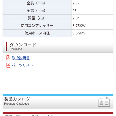
全長（mm）
285
全高（mm）
95
質量（kg）
2.04
使用コンプレッサー
3.75KW
使用ホース内径
9.5ｍｍ
ダウンロード
Download
取扱説明書
パーツリスト
製品カタログ
Products Catalogue