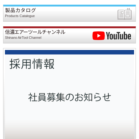
製品カタログ
Products Catalogue
信濃エアーツールチャンネル
Shinano AirTool Channel