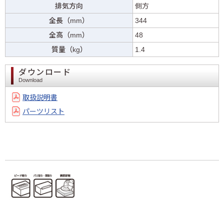
排気方向
側方
全長（mm）
344
全高（mm）
48
質量（kg）
1.4
ダウンロード
Download
取扱説明書
パーツリスト