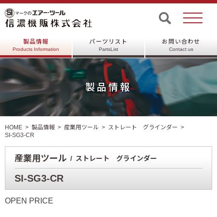
製品情報
パーツリスト
お問い合わせ
Products Information
PartsList
Contact us
製品情報
HOME
製品情報
産業用ツール
ストレート グラインダー
SI-SG3-CR
産業用ツール
ストレート グラインダー
SI-SG3-CR
OPEN PRICE