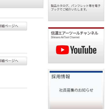
製品カタログ、パンフレット等を電子
ブックでご紹介いたします。
詳細ページへ
信濃エアーツールチャンネル
E
Shinano AirTool Channel
詳細ページへ
E