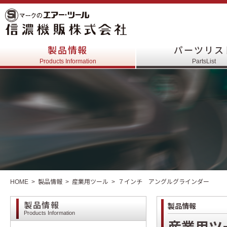
製品情報
パーツリス
Products Information
PartsList
HOME
製品情報
産業用ツール
７インチ アングルグラインダー
製品情報
製品情報
Products Information