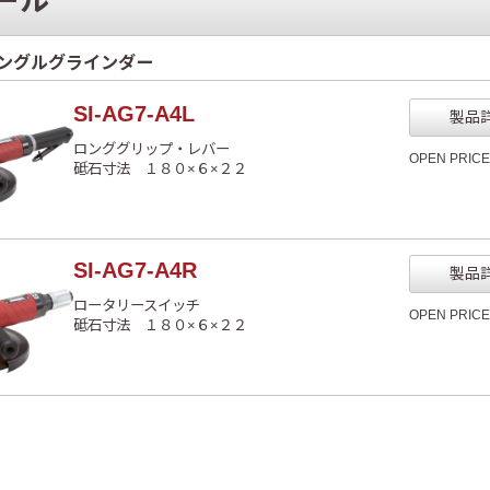
ール
ングルグラインダー
SI-AG7-A4L
製品
ロンググリップ・レバー
OPEN PRIC
砥石寸法 １８０×６×２２
SI-AG7-A4R
製品
ロータリースイッチ
OPEN PRIC
砥石寸法 １８０×６×２２