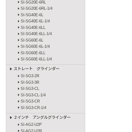
SI-SG20E-6RL
SI-SG20E-6RL-1/4
SI-SG40E-6L
SI-SG40E-6L-1/4
SI-SG40E-6LL
SI-SG40E-6LL-1/4
SI-SG60E-6L
SI-SG60E-6L-1/4
SI-SG60E-6LL
SI-SG60E-6LL-1/4
ストレート グラインダー
SI-SG3-2R
SI-SG3-3R
SI-SG3-CL
SI-SG3-CL-1/4
SI-SG3-CR
SI-SG3-CR-1/4
２インチ アングルグラインダー
SI-AG2-U2P
SI-AG2-U2R