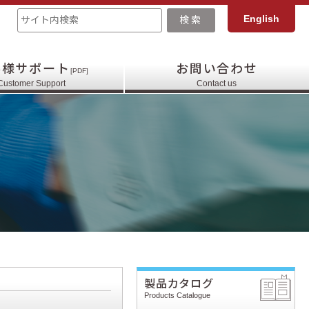
English
客様サポート
お問い合わせ
[PDF]
Customer Support
Contact us
製品カタログ
Products Catalogue