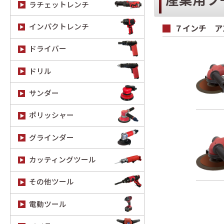
産業用ツ
ラチェットレンチ
インパクトレンチ
７インチ ア
ドライバー
ドリル
サンダー
ポリッシャー
グラインダー
カッティングツール
その他ツール
電動ツール