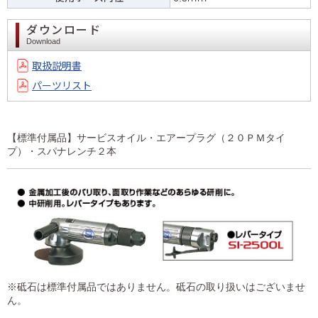
ダウンロード
Download
取扱説明書
パーツリスト
【標準付属品】サービスオイル・エアープラグ（２０ＰＭタイ
プ）・スパナレンチ２本
※砥石は標準付属品ではありません。砥石の取り扱いはございませ
ん。