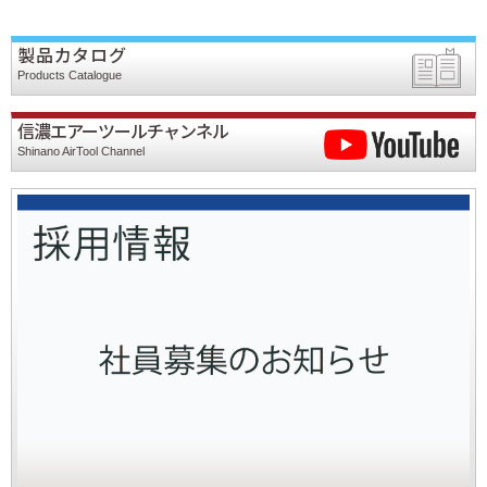
製品カタログ
Products Catalogue
信濃エアーツールチャンネル
Shinano AirTool Channel