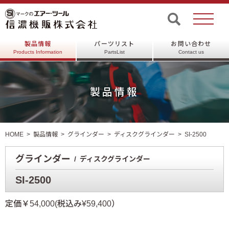
製品情報
パーツリスト
お問い合わせ
Products Information
PartsList
Contact us
製品情報
HOME
製品情報
グラインダー
ディスクグラインダー
SI-2500
グラインダー
ディスクグラインダー
SI-2500
定価￥54,000(税込み¥59,400）