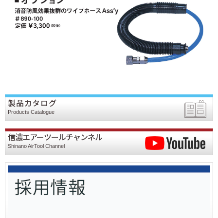
製品カタログ
Products Catalogue
信濃エアーツールチャンネル
Shinano AirTool Channel