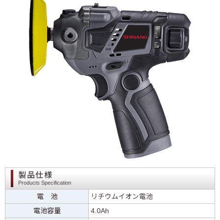
製品仕様
Products Specification
電 池
リチウムイオン電池
電池容量
4.0Ah