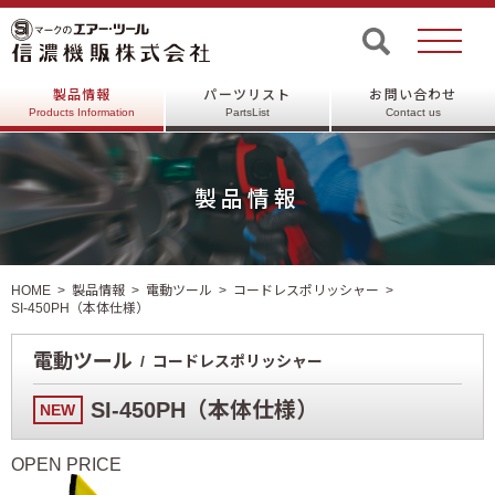
製品情報
パーツリスト
お問い合わせ
Products Information
PartsList
Contact us
製品情報
HOME
製品情報
電動ツール
コードレスポリッシャー
SI-450PH（本体仕様）
電動ツール
コードレスポリッシャー
SI-450PH（本体仕様）
NEW
OPEN PRICE