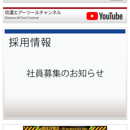
信濃エアーツールチャンネル
Shinano AirTool Channel