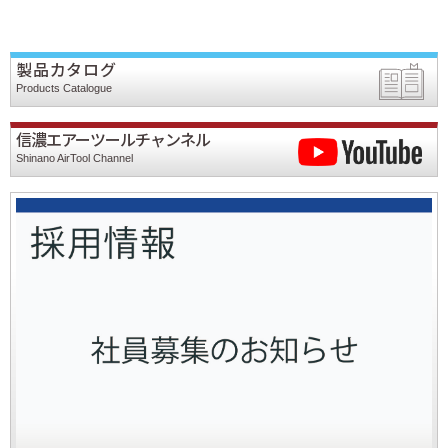
製品カタログ
Products Catalogue
信濃エアーツールチャンネル
Shinano AirTool Channel