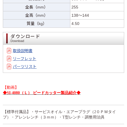
全長（mm）
255
全高（mm）
138～144
質量（kg）
4.50
ダウンロード
Download
取扱説明書
リーフレット
パーツリスト
【動画】
◆SI-4080（Ｌ） ビードカッター製品紹介◆
【標準付属品】・サービスオイル・エアープラグ（2０ＰＭタイ
プ）・アレンレンチ（３ｍｍ）・T型レンチ・調整用治具