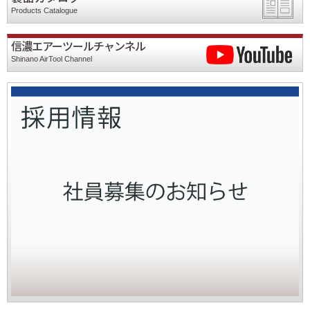
Products Catalogue
信濃エアーツールチャンネル
Shinano AirTool Channel