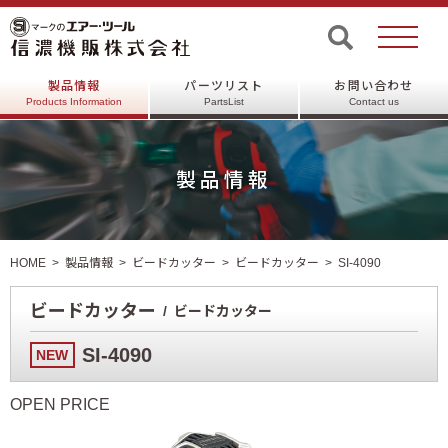
製品情報
パーツリスト
お問い合わせ
Products Information
PartsList
Contact us
製品情報
HOME
製品情報
ビードカッター
ビードカッター
SI-4090
ビードカッター
ビードカッター
SI-4090
NEW
OPEN PRICE