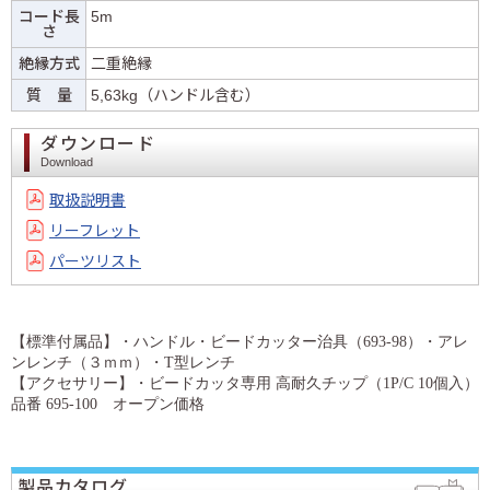
コード長
5m
さ
絶縁方式
二重絶縁
質 量
5,63kg（ハンドル含む）
ダウンロード
Download
取扱説明書
リーフレット
パーツリスト
【標準付属品】・ハンドル・ビードカッター治具（693-98）・アレ
ンレンチ（３ｍｍ）・T型レンチ
【アクセサリー】・ビードカッタ専用 高耐久チップ（1P/C 10個入）
品番 695-100 オープン価格
製品カタログ