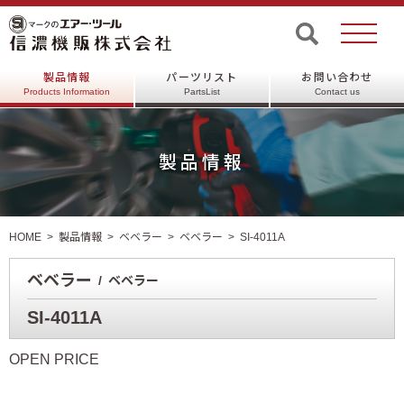
製品情報
パーツリスト
お問い合わせ
Products Information
PartsList
Contact us
製品情報
HOME
製品情報
ベベラー
ベベラー
SI-4011A
ベベラー
ベベラー
SI-4011A
OPEN PRICE