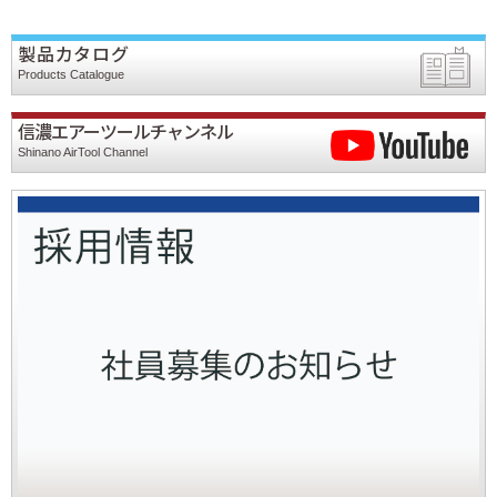
製品カタログ
Products Catalogue
信濃エアーツールチャンネル
Shinano AirTool Channel