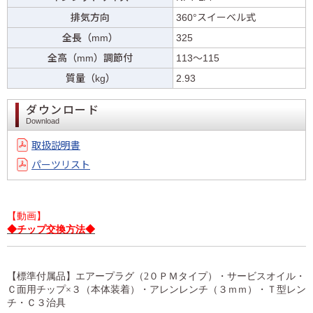
排気方向
360°スイーベル式
全長（mm）
325
全高（mm）調節付
113～115
質量（kg）
2.93
ダウンロード
Download
取扱説明書
パーツリスト
【動画】
◆チップ交換方法◆
【標準付属品】エアープラグ（2０ＰＭタイプ）・サービスオイル・
Ｃ面用チップ×３（本体装着）・アレンレンチ（３ｍｍ）・Ｔ型レン
チ・Ｃ３治具