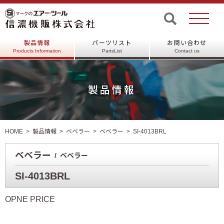
製品情報
パーツリスト
お問い合わせ
Products Information
PartsList
Contact us
製品情報
HOME
製品情報
ベベラー
ベベラー
SI-4013BRL
ベベラー
ベベラー
SI-4013BRL
OPNE PRICE