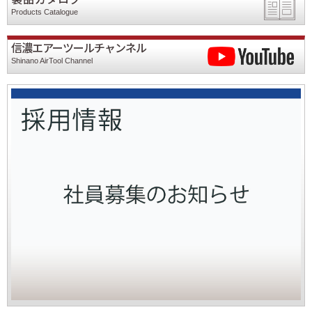
Products Catalogue
信濃エアーツールチャンネル
Shinano AirTool Channel