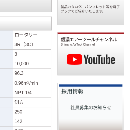
製品カタログ、パンフレット等を電子
ブックでご紹介いたします。
ロータリー
信濃エアーツールチャンネル
3R（3C）
Shinano AirTool Channel
3
）
10,000
96.3
3
）
0.96m
/min
NPT 1/4
側方
250
142