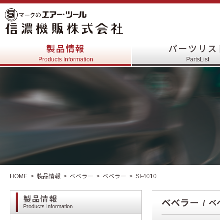
製品情報
パーツリス
Products Information
PartsList
HOME
製品情報
ベベラー
ベベラー
SI-4010
製品情報
ベベラー
ベ
Products Information