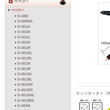
ベベラー
ベベラー
SI-4000
SI-4000NA
SI-4011A
SI-4011B
SI-4011C
SI-4012A
SI-4012B
SI-4012AL
SI-4012BL
SI-4013A
SI-4013B
SI-4013AL
SI-4013BL
SI-4013AR
SI-4013BR
エッジカッター（IM
SI-4013ARL
SI-4013BRL
SI-4020A