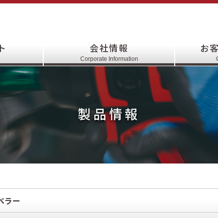
ト
会社情報
お
Corporate Information
製品情報
ベラー