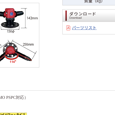
質量（kg）
ダウンロード
Download
パーツリスト
O PSPC対応）