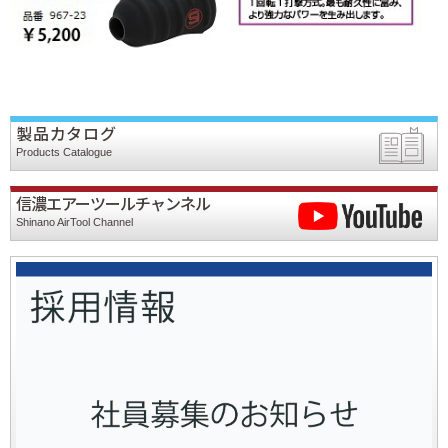
製品カタログ
Products Catalogue
信濃エアーツールチャンネル
Shinano AirTool Channel