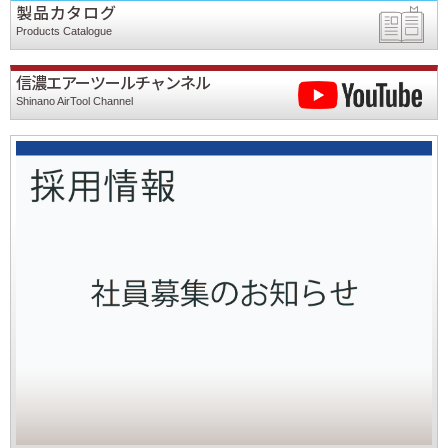
製品カタログ
Products Catalogue
信濃エアーツールチャンネル
Shinano AirTool Channel