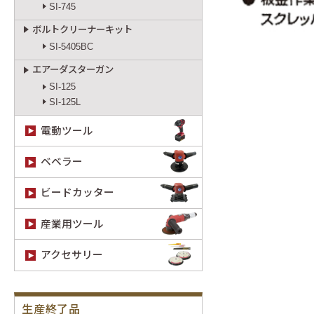
SI-745
ボルトクリーナーキット
SI-5405BC
エアーダスターガン
SI-125
SI-125L
電動ツール
ベベラー
ビードカッター
産業用ツール
アクセサリー
生産終了品