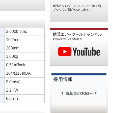
製品カタログ、パンフレット等を電子
ブックでご紹介いたします。
2,600b.p.m.
信濃エアーツールチャンネル
Shinano AirTool Channel
10.2mm
208mm
1.60kg
3
0.51m
/min
104/(116)dBA
2
9.0m/s
2.2KW
6.5ｍｍ