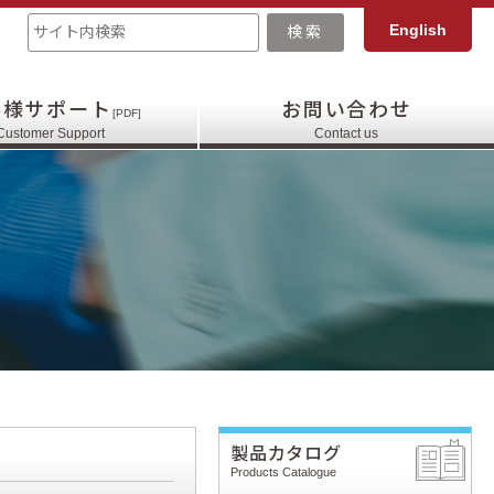
English
客様サポート
お問い合わせ
[PDF]
Customer Support
Contact us
製品カタログ
Products Catalogue