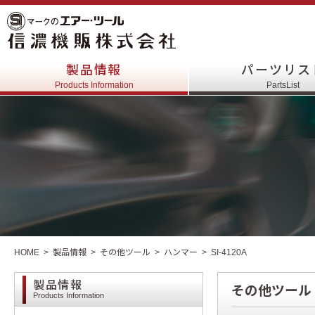
製品情報
パーツリス
Products Information
PartsList
HOME
製品情報
その他ツール
ハンマー
SI-4120A
製品情報
その他ツール
Products Information