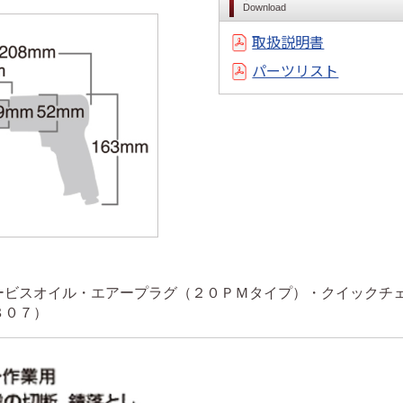
Download
取扱説明書
パーツリスト
ービスオイル・エアープラグ（２０ＰＭタイプ）・クイックチ
８０７）