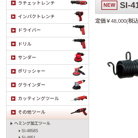
ラチェットレンチ
SI-4
NEW
インパクトレンチ
定価￥48,000(税込
ドライバー
ドリル
サンダー
ポリッシャー
グラインダー
カッティングツール
その他ツール
ヘミング加工ツール
SI-4858S
SI-4851