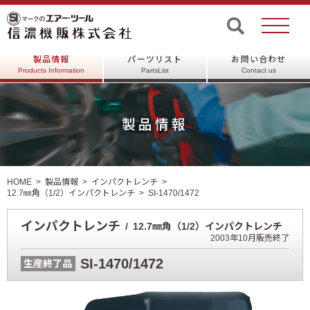
製品情報
パーツリスト
お問い合わせ
Products Information
PartsList
Contact us
製品情報
HOME
製品情報
インパクトレンチ
12.7㎜角（1/2）インパクトレンチ
SI-1470/1472
インパクトレンチ
12.7㎜角（1/2）インパクトレンチ
2003年10月販売終了
SI-1470/1472
生産終了品