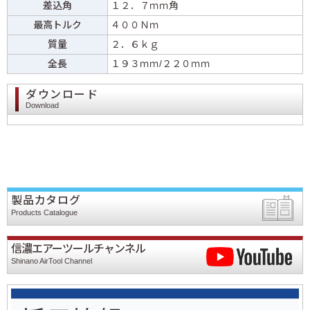
差込角
１２．７ｍｍ角
最高トルク
４００Ｎｍ
質量
２．６ｋｇ
全長
１９３ｍｍ/２２０ｍｍ
ダウンロード
Download
製品カタログ
Products Catalogue
信濃エアーツールチャンネル
Shinano AirTool Channel