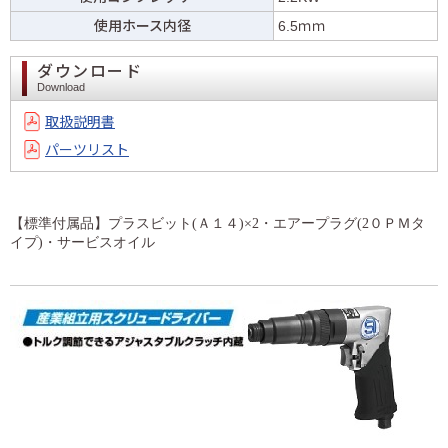
使用ホース内径
6.5ｍｍ
ダウンロード
Download
取扱説明書
パーツリスト
【標準付属品】プラスビット(Ａ１４)×2・エアープラグ(2０ＰＭタ
イプ)・サービスオイル