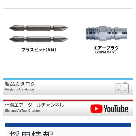
製品カタログ
Products Catalogue
信濃エアーツールチャンネル
Shinano AirTool Channel