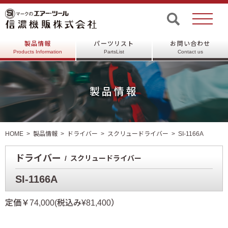
製品情報
パーツリスト
お問い合わせ
Products Information
PartsList
Contact us
製品情報
HOME
製品情報
ドライバー
スクリュードライバー
SI-1166A
ドライバー
スクリュードライバー
SI-1166A
定価￥74,000(税込み¥81,400）