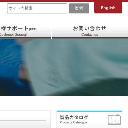
English
客様サポート
お問い合わせ
[PDF]
Customer Support
Contact us
製品カタログ
Products Catalogue