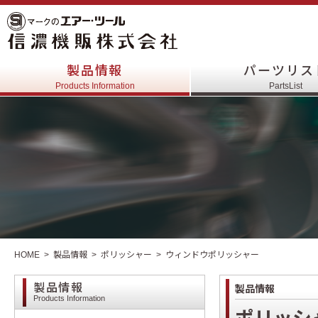
製品情報
パーツリス
Products Information
PartsList
HOME
製品情報
ポリッシャー
ウィンドウポリッシャー
製品情報
製品情報
Products Information