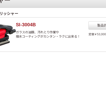
ャー
リッシャー
SI-3004B
製品
ガラスの油膜、汚れとり作業や
定価￥53,00
撥水コーティングがカンタン・ラクに出来る！