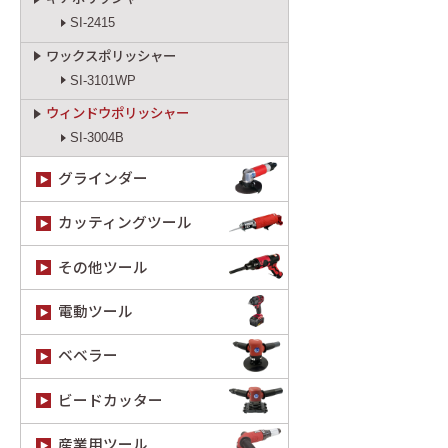
SI-2415
ワックスポリッシャー
SI-3101WP
ウィンドウポリッシャー
SI-3004B
グラインダー
カッティングツール
その他ツール
電動ツール
ベベラー
ビードカッター
産業用ツール