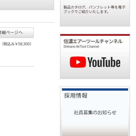
製品カタログ、パンフレット等を電子
ブックでご紹介いたします。
詳細ページへ
信濃エアーツールチャンネル
0（税込み￥58,300）
Shinano AirTool Channel