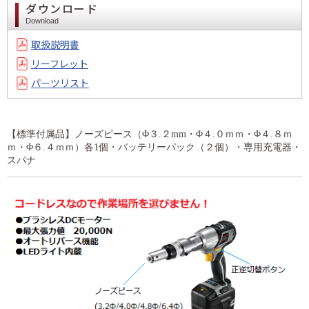
ダウンロード
Download
取扱説明書
リーフレット
パーツリスト
【標準付属品】ノーズピース（Φ３.２mm・Φ４.０ｍｍ・Φ４.８ｍ
ｍ・Φ６.４ｍｍ）各1個・バッテリーパック（２個）・専用充電器・
スパナ