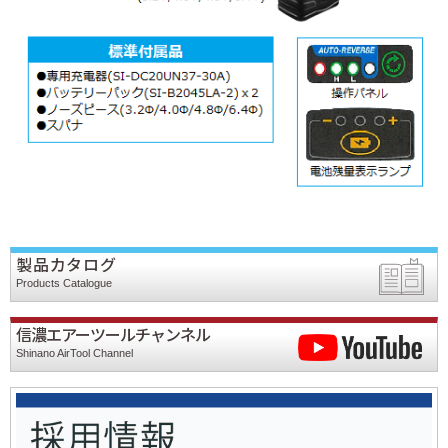
製品カタログ
Products Catalogue
信濃エアーツールチャンネル
Shinano AirTool Channel