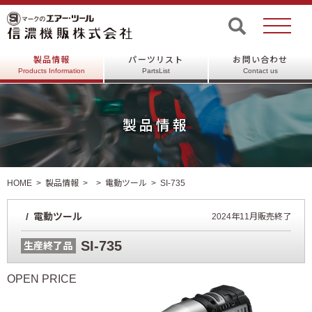
製品情報
パーツリスト
お問い合わせ
Products Information
PartsList
Contact us
製品情報
HOME
製品情報
電動ツール
SI-735
電動ツール
2024年11月販売終了
SI-735
生産終了品
OPEN PRICE