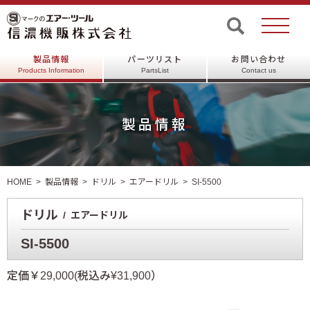
製品情報
パーツリスト
お問い合わせ
Products Information
PartsList
Contact us
製品情報
HOME
製品情報
ドリル
エアードリル
SI-5500
ドリル
エアードリル
SI-5500
定価￥29,000(税込み¥31,900）