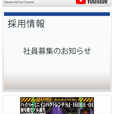
Shinano AirTool Channel