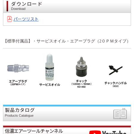
ダウンロード
Download
パーツリスト
【標準付属品】・サービスオイル・エアープラグ（2０ＰＭタイプ）
製品カタログ
Products Catalogue
信濃エアーツールチャンネル