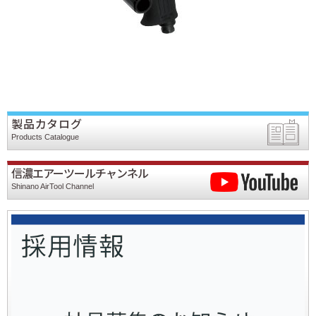
製品カタログ
Products Catalogue
信濃エアーツールチャンネル
Shinano AirTool Channel