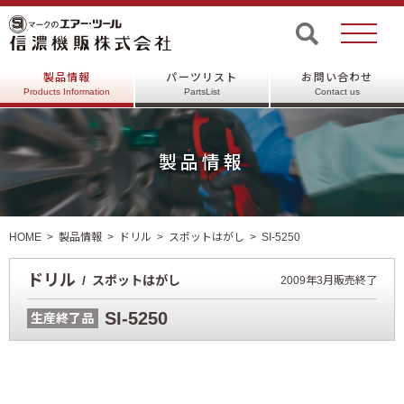
製品情報
パーツリスト
お問い合わせ
Products Information
PartsList
Contact us
製品情報
HOME
製品情報
ドリル
スポットはがし
SI-5250
ドリル
スポットはがし
2009年3月販売終了
SI-5250
生産終了品