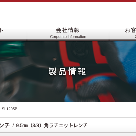
ト
会社情報
お
Corporate Information
製品情報
SI-1205B
ンチ
9.5㎜（3/8）角ラチェットレンチ