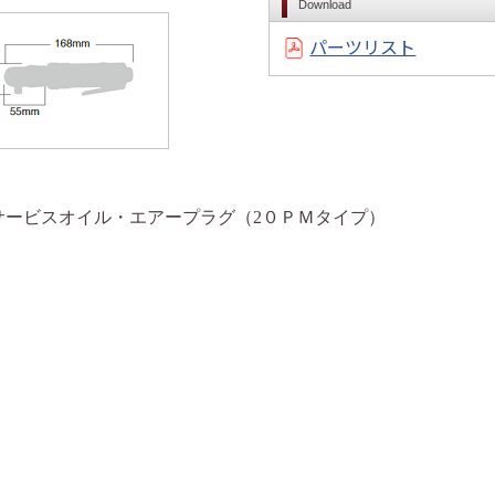
Download
パーツリスト
サービスオイル・エアープラグ（2０ＰＭタイプ）