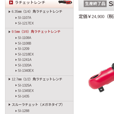
S
ラチェットレンチ
生産終了品
6.35㎜（1/4）角ラチェットレンチ
定価￥24,900（税
SI-1107A
SI-1217EX
9.5㎜（3/8）角ラチェットレンチ
SI-1108A
SI-1108B
SI-1209
SI-1218EX
SI-1241A
SI-1320A
SI-1340EX
12.7㎜（1/2）角ラチェットレンチ
SI-1325A
SI-1345EX
SI-1435
スルーラチェット（メガネタイプ）
SI-1288