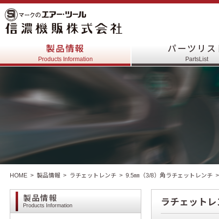
製品情報
パーツリス
Products Information
PartsList
HOME
製品情報
ラチェットレンチ
9.5㎜（3/8）角ラチェットレンチ
製品情報
ラチェットレ
Products Information