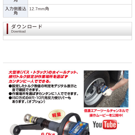
入力側差込
12.7mm角
角
ダウンロード
Download