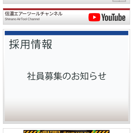
信濃エアーツールチャンネル
Shinano AirTool Channel