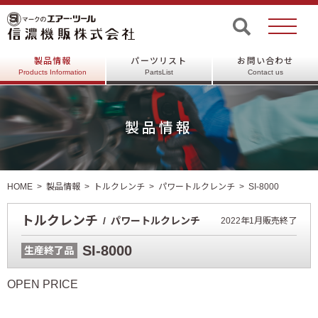
製品情報
パーツリスト
お問い合わせ
Products Information
PartsList
Contact us
製品情報
HOME
製品情報
トルクレンチ
パワートルクレンチ
SI-8000
トルクレンチ
パワートルクレンチ
2022年1月販売終了
SI-8000
生産終了品
OPEN PRICE