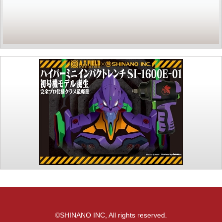
©SHINANO INC, All rights reserved.