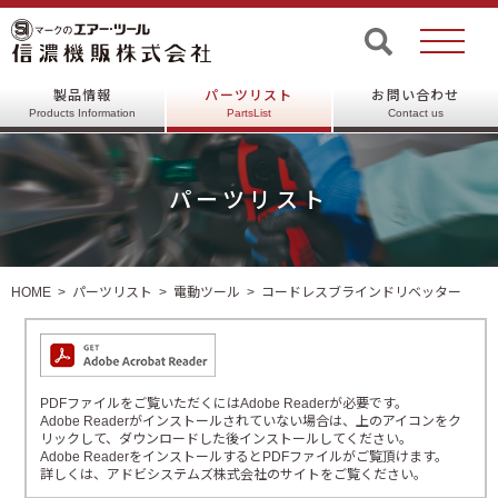
製品情報
パーツリスト
お問い合わせ
Products Information
PartsList
Contact us
パーツリスト
HOME
パーツリスト
電動ツール
コードレスブラインドリベッター
PDFファイルをご覧いただくにはAdobe Readerが必要です。
Adobe Readerがインストールされていない場合は、上のアイコンをク
リックして、ダウンロードした後インストールしてください。
Adobe ReaderをインストールするとPDFファイルがご覧頂けます。
詳しくは、アドビシステムズ株式会社のサイトをご覧ください。