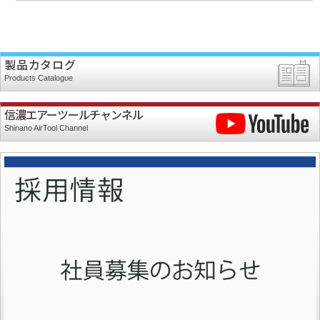
製品カタログ
Products Catalogue
信濃エアーツールチャンネル
Shinano AirTool Channel