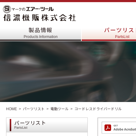
製品情報
パーツリス
Products Information
PartsList
HOME
パーツリスト
電動ツール
コードレスドライバードリル
パーツリスト
PartsList