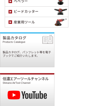
ベベラー
ビードカッター
産業用ツール
製品カタログ
Products Catalogue
製品カタログ、パンフレット等を電子
ブックでご紹介いたします。
信濃エアーツールチャンネル
Shinano AirTool Channel