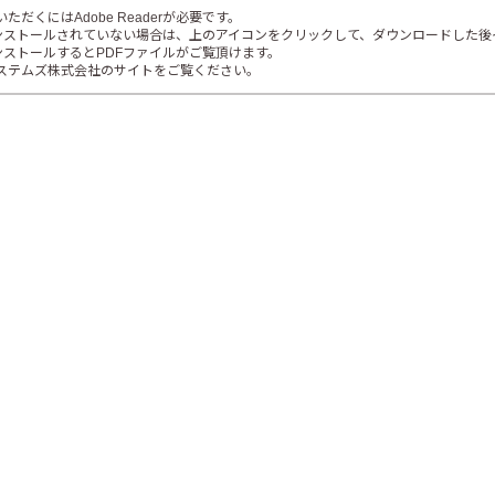
ただくにはAdobe Readerが必要です。
erがインストールされていない場合は、上のアイコンをクリックして、ダウンロードした
rをインストールするとPDFファイルがご覧頂けます。
ステムズ株式会社のサイトをご覧ください。