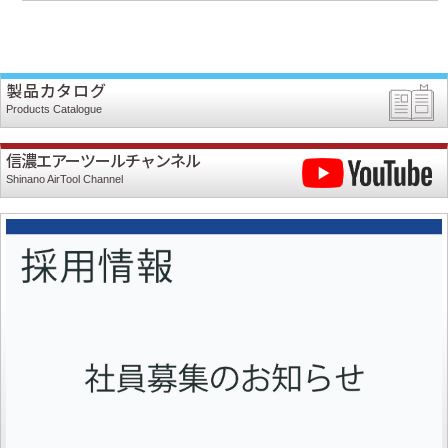
製品カタログ
Products Catalogue
信濃エアーツールチャンネル
Shinano AirTool Channel