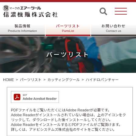
製品情報
パーツリスト
お問い合わせ
Products Information
PartsList
Contact us
パーツリスト
HOME
パーツリスト
カッティングツール
ハイドロパンチャー
PDFファイルをご覧いただくにはAdobe Readerが必要です。
Adobe Readerがインストールされていない場合は、上のアイコンをク
リックして、ダウンロードした後インストールしてください。
Adobe ReaderをインストールするとPDFファイルがご覧頂けます。
詳しくは、アドビシステムズ株式会社のサイトをご覧ください。