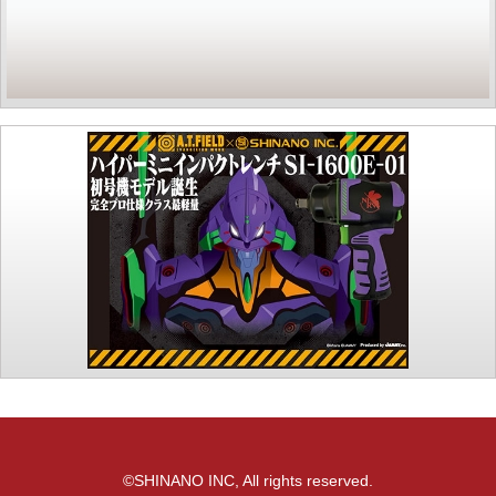
©SHINANO INC, All rights reserved.