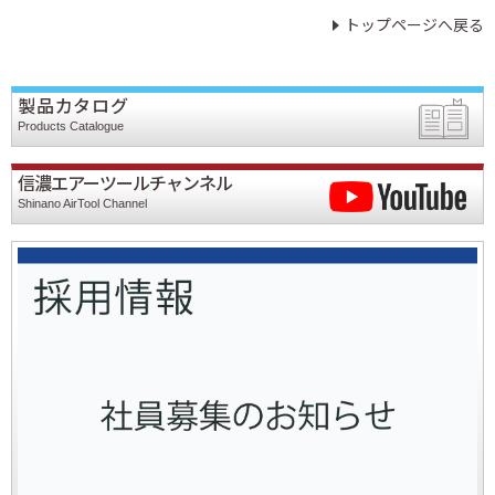
トップページへ戻る
製品カタログ
Products Catalogue
信濃エアーツールチャンネル
Shinano AirTool Channel