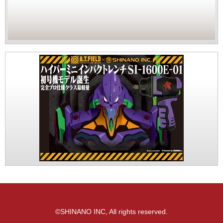
©SHINANO INC, All rights reserved.