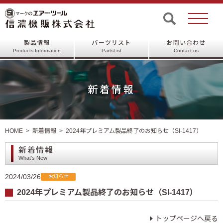
製品情報
パーツリスト
お問い合わせ
Products Information
PartsList
Contact us
新着情報
HOME
新着情報
2024年プレミアム製品終了のお知らせ（SI-1417）
新着情報
What's New
2024/03/26
お知らせ
2024年プレミアム製品終了のお知らせ（SI-1417）
トップページへ戻る