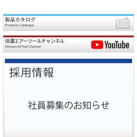
製品カタログ
Products Catalogue
信濃エアーツールチャンネル
Shinano AirTool Channel