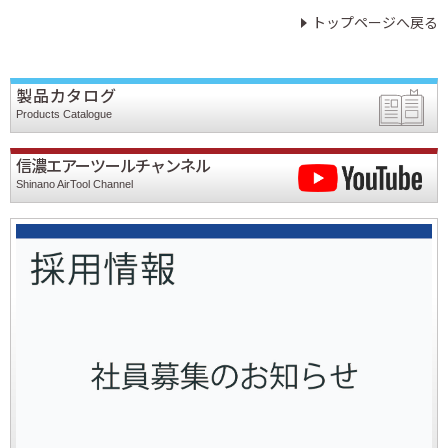
トップページへ戻る
製品カタログ
Products Catalogue
信濃エアーツールチャンネル
Shinano AirTool Channel