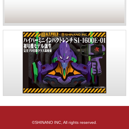
©SHINANO INC, All rights reserved.