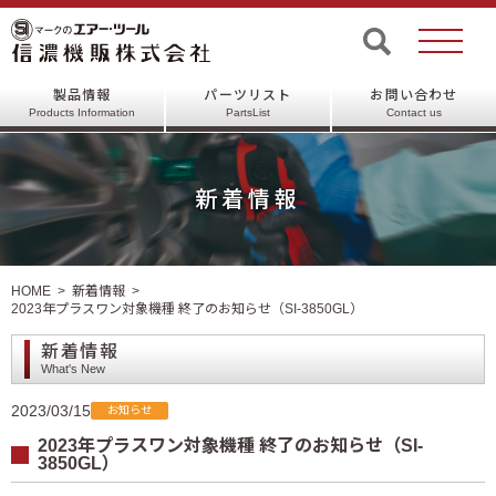
製品情報
パーツリスト
お問い合わせ
Products Information
PartsList
Contact us
新着情報
HOME
新着情報
2023年プラスワン対象機種 終了のお知らせ（SI-3850GL）
新着情報
What's New
2023/03/15
お知らせ
2023年プラスワン対象機種 終了のお知らせ（SI-
3850GL）