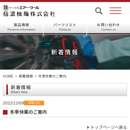
製品情報
パーツリスト
お問い合わせ
Products Information
PartsList
Contact us
新着情報
HOME
新着情報
冬季休業のご案内
新着情報
What's New
2022/12/09
お知らせ
冬季休業のご案内
トップページへ戻る