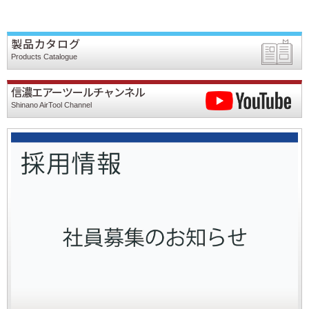
製品カタログ
Products Catalogue
信濃エアーツールチャンネル
Shinano AirTool Channel