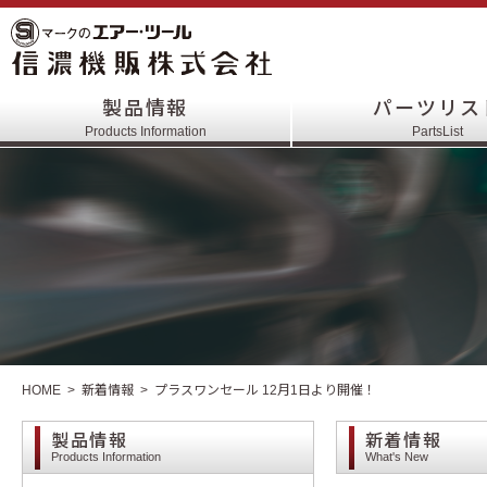
製品情報
パーツリス
Products Information
PartsList
HOME
新着情報
プラスワンセール 12月1日より開催！
製品情報
新着情報
Products Information
What's New