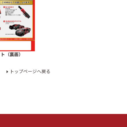
ット（裏面）
トップページへ戻る