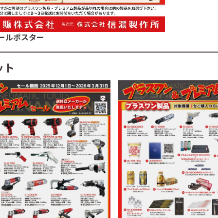
ールポスター
ット