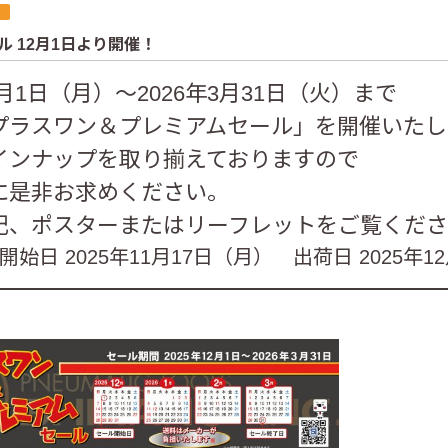
 12月1日より開催！
12月1日（月）～2026年3月31日（火）まで
プラスワン＆プレミアムセール」を開催いたし
インナップを取り揃えておりますので
に是非お求めください。
記、ポスターまたはリーフレットをご覧くだ
始日 2025年11月17日（月） 出荷日 2025年1