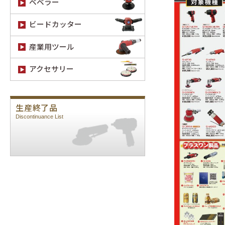
ベベラー
ビードカッター
産業用ツール
アクセサリー
生産終了品
Discontinuance List