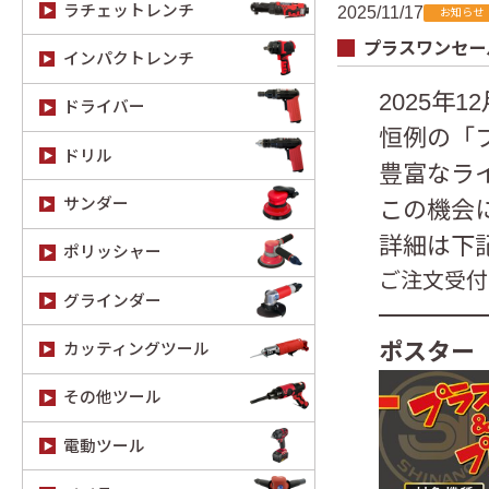
ラチェットレンチ
2025/11/17
お知らせ
プラスワンセール
インパクトレンチ
2025年
ドライバー
恒例の「
ドリル
豊富なラ
サンダー
この機会
詳細は下
ポリッシャー
ご注文受付開
グラインダー
ポスター
カッティングツール
その他ツール
電動ツール