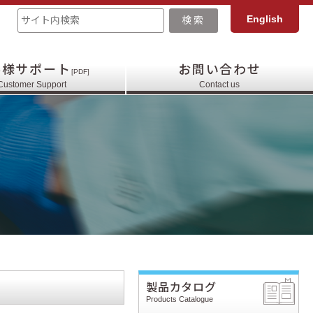
English
客様サポート
お問い合わせ
[PDF]
Customer Support
Contact us
製品カタログ
Products Catalogue