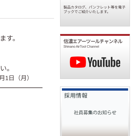
製品カタログ、パンフレット等を電子
ブックでご紹介いたします。
ます。
信濃エアーツールチャンネル
Shinano AirTool Channel
さい。
2月1日（月）