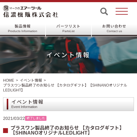
製品情報
パーツリスト
お問い合わせ
Products Information
PartsList
Contact us
イベント情報
HOME
イベント情報
プラスワン製品終了のお知らせ 【カタログギフト】【SHINANOオリジナル
LEDLIGHT】
イベント情報
Event Information
2021/03/22
終了しました
プラスワン製品終了のお知らせ 【カタログギフト】
【SHINANOオリジナルLEDLIGHT】