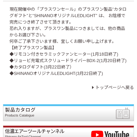
現在開催中の「プラスワンセール」のプラスワン製品“カタロ
グギフト”と“SHINANOオリジナルLEDLIGHT” は、 お陰様で
完売につき終了させて頂きます。
恐れ入りますが、プラスワン製品につきましては、他の商品
からお選び下さい。
何卒ご了承下さいます様、宜しくお願い申し上げます。
【終了プラスワン製品】
◆リモコン付きセラミックファンヒーター(1月18日終了)
◆リョービ充電式スクリュードライバーBDX-2(1月20日終了)
◆カタログギフト(3月22日終了）
◆SHINANOオリジナルLEDLIGHT(3月22日終了)
トップページへ戻る
製品カタログ
Products Catalogue
信濃エアーツールチャンネル
Shinano AirTool Channel